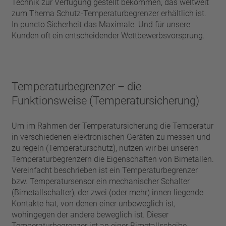
Technik zur Verfügung gestellt bekommen, das weltweit
zum Thema Schutz-Temperaturbegrenzer erhältlich ist.
In puncto Sicherheit das Maximale. Und für unsere
Kunden oft ein entscheidender Wettbewerbsvorsprung.
Temperaturbegrenzer – die
Funktionsweise (Temperatursicherung)
Um im Rahmen der Temperatursicherung die Temperatur
in verschiedenen elektronischen Geräten zu messen und
zu regeln (Temperaturschutz), nutzen wir bei unseren
Temperaturbegrenzern die Eigenschaften von Bimetallen.
Vereinfacht beschrieben ist ein Temperaturbegrenzer
bzw. Temperatursensor ein mechanischer Schalter
(Bimetallschalter), der zwei (oder mehr) innen liegende
Kontakte hat, von denen einer unbeweglich ist,
wohingegen der andere beweglich ist. Dieser
Temperaturbegrenzer ist an einer Bimetallscheibe