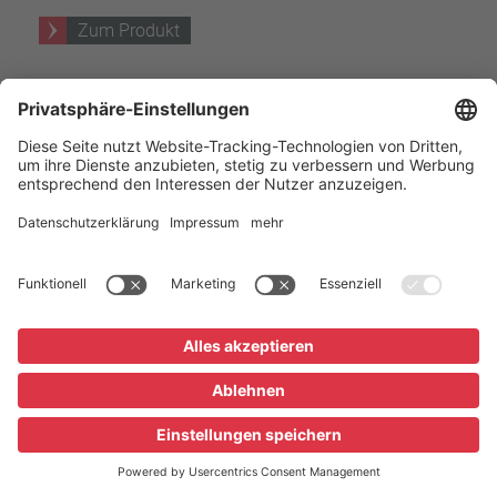
Zum Produkt
Schutz-Temperatur-Begrenzer S05