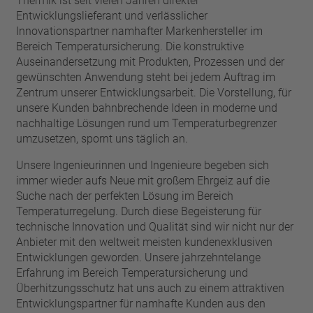
Thermik ist seit vielen Jahren direkter
Entwicklungslieferant und verlässlicher
Innovationspartner namhafter Markenhersteller im
Bereich Temperatursicherung. Die konstruktive
Auseinandersetzung mit Produkten, Prozessen und der
gewünschten Anwendung steht bei jedem Auftrag im
Zentrum unserer Entwicklungsarbeit. Die Vorstellung, für
unsere Kunden bahnbrechende Ideen in moderne und
nachhaltige Lösungen rund um Temperaturbegrenzer
umzusetzen, spornt uns täglich an.
Unsere Ingenieurinnen und Ingenieure begeben sich
immer wieder aufs Neue mit großem Ehrgeiz auf die
Suche nach der perfekten Lösung im Bereich
Temperaturregelung. Durch diese Begeisterung für
technische Innovation und Qualität sind wir nicht nur der
Anbieter mit den weltweit meisten kundenexklusiven
Entwicklungen geworden. Unsere jahrzehntelange
Erfahrung im Bereich Temperatursicherung und
Überhitzungsschutz hat uns auch zu einem attraktiven
Entwicklungspartner für namhafte Kunden aus den