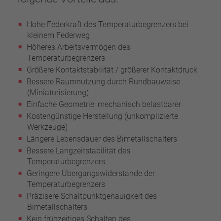
Hohe Federkraft des Temperaturbegrenzers bei
kleinem Federweg
Höheres Arbeitsvermögen des
Temperaturbegrenzers
Größere Kontaktstabilität / größerer Kontaktdruck
Bessere Raumnutzung durch Rundbauweise
(Miniaturisierung)
Einfache Geometrie: mechanisch belastbarer
Kostengünstige Herstellung (unkomplizierte
Werkzeuge)
Längere Lebensdauer des Bimetallschalters
Bessere Langzeitstabilität des
Temperaturbegrenzers
Geringere Übergangswiderstände der
Temperaturbegrenzers
Präzisere Schaltpunktgenauigkeit des
Bimetallschalters
Kein frühzeitiges Schalten des