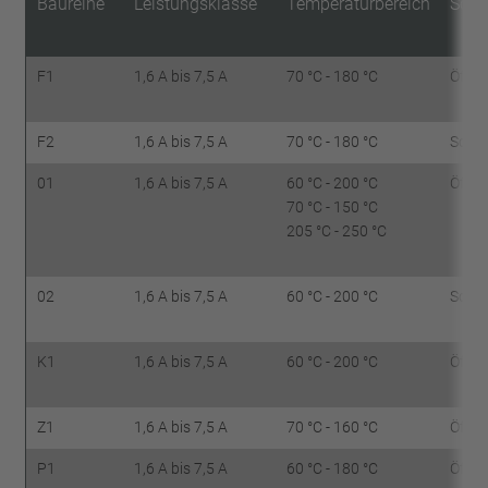
Baureihe
Leistungsklasse
Temperaturbereich
Scha
F1
1,6 A bis 7,5 A
70 °C - 180 °C
Öffne
F2
1,6 A bis 7,5 A
70 °C - 180 °C
Schli
01
1,6 A bis 7,5 A
60 °C - 200 °C
Öffne
70 °C - 150 °C
205 °C - 250 °C
02
1,6 A bis 7,5 A
60 °C - 200 °C
Schli
K1
1,6 A bis 7,5 A
60 °C - 200 °C
Öffne
Z1
1,6 A bis 7,5 A
70 °C - 160 °C
Öffne
P1
1,6 A bis 7,5 A
60 °C - 180 °C
Öffne