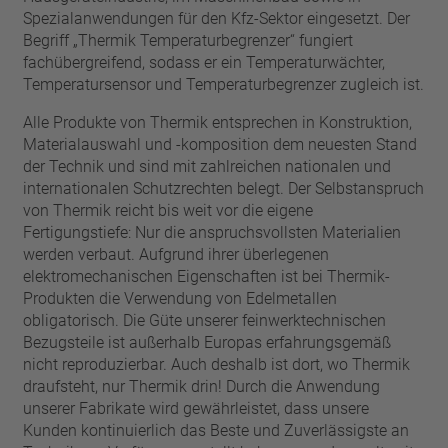
Spezialanwendungen für den Kfz-Sektor eingesetzt. Der
Begriff „Thermik Temperaturbegrenzer“ fungiert
fachübergreifend, sodass er ein Temperaturwächter,
Temperatursensor und Temperaturbegrenzer zugleich ist.
Alle Produkte von Thermik entsprechen in Konstruktion,
Materialauswahl und -komposition dem neuesten Stand
der Technik und sind mit zahlreichen nationalen und
internationalen Schutzrechten belegt. Der Selbstanspruch
von Thermik reicht bis weit vor die eigene
Fertigungstiefe: Nur die anspruchsvollsten Materialien
werden verbaut. Aufgrund ihrer überlegenen
elektromechanischen Eigenschaften ist bei Thermik-
Produkten die Verwendung von Edelmetallen
obligatorisch. Die Güte unserer feinwerktechnischen
Bezugsteile ist außerhalb Europas erfahrungsgemäß
nicht reproduzierbar. Auch deshalb ist dort, wo Thermik
draufsteht, nur Thermik drin! Durch die Anwendung
unserer Fabrikate wird gewährleistet, dass unsere
Kunden kontinuierlich das Beste und Zuverlässigste an