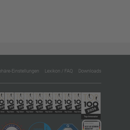
phäre-Einstellungen
Lexikon / FAQ
Downloads