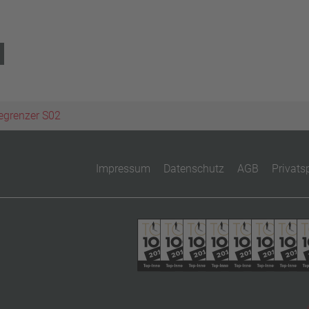
egrenzer S02
Impressum
Datenschutz
AGB
Privats