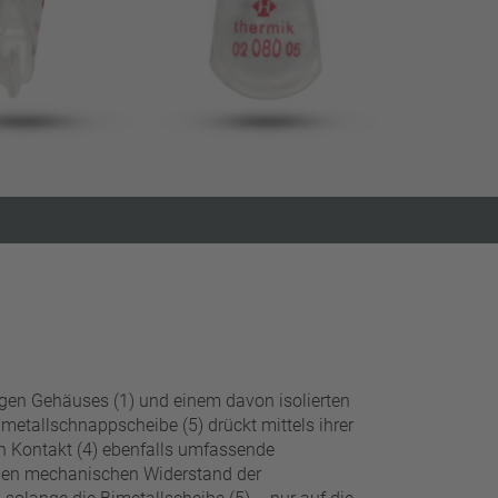
Filter schließen
igen Gehäuses (1) und einem davon isolierten
imetall­­schnappscheibe (5) drückt mittels ihrer
en Kontakt (4) ebenfalls umfassende
n den mechanischen Widerstand der