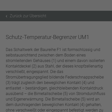
Zurück zur Übersicht
Schutz-Temperatur-Begrenzer UM1
Das Schaltwerk der Baureihe F1 ist formschlüssig und
selbstausrichtend zwischen dem Boden eines
stromleitenden Gehäuses (1) und einem davon isolierten
Kontaktdeckel (2) aus Stahl, der dieses knopfzellenartig
verschließt, eingespannt. Die das
Stromübertragungsglied bildende Federschnappscheibe
(3) trägt zugleich den beweglichen Kontakt (4) und
entlastet – beständigen, gleichbleibenden Kontaktdruck
ausübend – die Bimetallscheibe (5) von Stromdurchfluss
und Eigenerwärmung. Die Bimetallscheibe (5) wird an
dem durchragenden beweglichen Kontakt (4) gehalten,
ohne verschweißt oder eingespannt befestigt werden zu