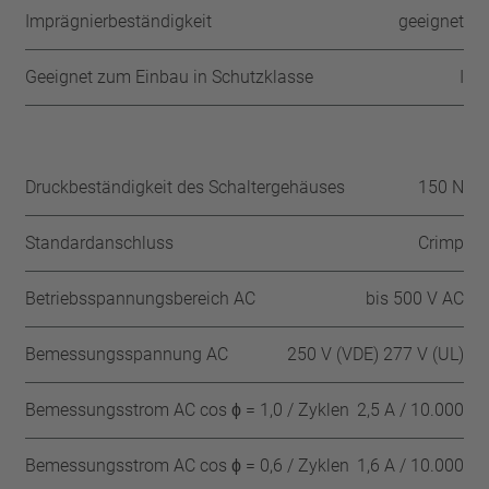
Imprägnierbeständigkeit
geeignet
Geeignet zum Einbau in Schutzklasse
I
Druckbeständigkeit des Schaltergehäuses
150 N
Standardanschluss
Crimp
Betriebsspannungsbereich AC
bis 500 V AC
Bemessungsspannung AC
250 V (VDE) 277 V (UL)
Bemessungsstrom AC cos ϕ = 1,0 / Zyklen
2,5 A / 10.000
Bemessungsstrom AC cos ϕ = 0,6 / Zyklen
1,6 A / 10.000