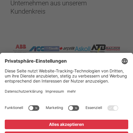
Unternehmen aus unserem
Kundenkreis
Startseite
Unternehmen
Referenzen
Impressum
Datenschutz
AGB