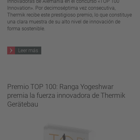
innovadoras de Alemania en el concurso «TOP 100
Innovation». Por decimoséptima vez consecutiva,
Thermik recibe este prestigioso premio, lo que constituye
una clara muestra de su alto nivel de innovación de
forma sostenible.
Leer más
Premio TOP 100: Ranga Yogeshwar
premia la fuerza innovadora de Thermik
Gerätebau