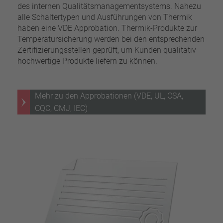
des internen Qualitätsmanagementsystems. Nahezu
alle Schaltertypen und Ausführungen von Thermik
haben eine VDE Approbation. Thermik-Produkte zur
Temperatursicherung werden bei den entsprechenden
Zertifizierungsstellen geprüft, um Kunden qualitativ
hochwertige Produkte liefern zu können.
Mehr zu den Approbationen (VDE, UL, CSA,
CQC, CMJ, IEC)