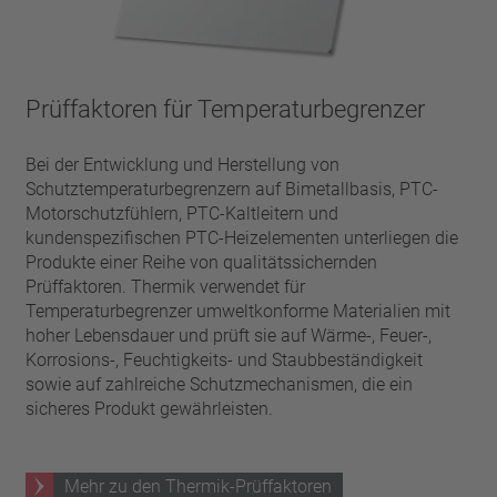
Prüffaktoren für Temperaturbegrenzer
Bei der Entwicklung und Herstellung von
Schutztemperaturbegrenzern auf Bimetallbasis, PTC-
Motorschutzfühlern, PTC-Kaltleitern und
kundenspezifischen PTC-Heizelementen unterliegen die
Produkte einer Reihe von qualitäts­sichernden
Prüffaktoren. Thermik verwendet für
Temperaturbegrenzer umweltkonforme Materialien mit
hoher Lebensdauer und prüft sie auf Wärme-, Feuer-,
Korrosions-, Feuchtigkeits- und Staubbeständigkeit
sowie auf zahlreiche Schutzmechanismen, die ein
sicheres Produkt gewährleisten.
Mehr zu den Thermik-Prüffaktoren