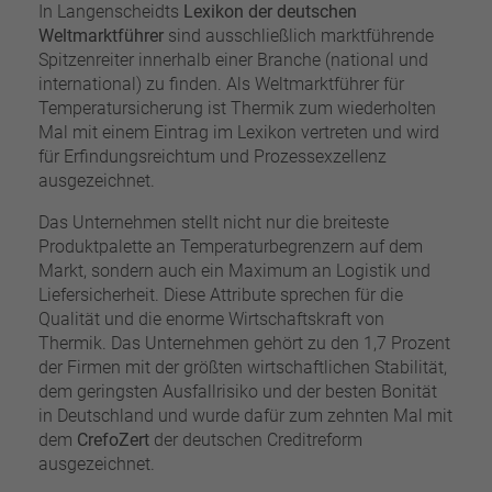
In Langenscheidts
Lexikon der deutschen
Weltmarktführer
sind ausschließlich marktführende
Spitzenreiter innerhalb einer Branche (national und
international) zu finden. Als Weltmarktführer für
Temperatursicherung ist Thermik zum wiederholten
Mal mit einem Eintrag im Lexikon vertreten und wird
für Erfindungsreichtum und Prozessexzellenz
ausgezeichnet.
Das Unternehmen stellt nicht nur die breiteste
Produktpalette an Temperaturbegrenzern auf dem
Markt, sondern auch ein Maximum an Logistik und
Liefersicherheit. Diese Attribute sprechen für die
Qualität und die enorme Wirtschaftskraft von
Thermik. Das Unternehmen gehört zu den 1,7 Prozent
der Firmen mit der größten wirtschaftlichen Stabilität,
dem geringsten Ausfallrisiko und der besten Bonität
in Deutschland und wurde dafür zum zehnten Mal mit
dem
CrefoZert
der deutschen Creditreform
ausgezeichnet.