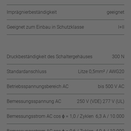
Imprägnierbeständigkeit
geeignet
Geeignet zum Einbau in Schutzklasse
I+II
Druckbeständigkeit des Schaltergehäuses
300 N
Standardanschluss
Litze 0,5mm² / AWG20
Betriebsspannungsbereich AC
bis 500 V AC
Bemessungsspannung AC
250 V (VDE) 277 V (UL)
Bemessungsstrom AC cos ϕ = 1,0 / Zyklen
6,3 A / 10.000