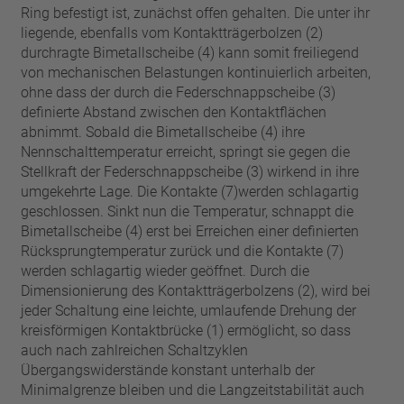
Ring befestigt ist, zunächst offen gehalten. Die unter ihr
liegende, ebenfalls vom Kontaktträgerbolzen (2)
durchragte Bimetallscheibe (4) kann somit freiliegend
von mechanischen Belastungen kontinuierlich arbeiten,
ohne dass der durch die Federschnappscheibe (3)
definierte Abstand zwischen den Kontaktflächen
abnimmt. Sobald die Bimetallscheibe (4) ihre
Nennschalttemperatur erreicht, springt sie gegen die
Stellkraft der Federschnappscheibe (3) wirkend in ihre
umgekehrte Lage. Die Kontakte (7)werden schlagartig
geschlossen. Sinkt nun die Temperatur, schnappt die
Bimetallscheibe (4) erst bei Erreichen einer definierten
Rücksprungtemperatur zurück und die Kontakte (7)
werden schlagartig wieder geöffnet. Durch die
Dimensionierung des Kontaktträgerbolzens (2), wird bei
jeder Schaltung eine leichte, umlaufende Drehung der
kreisförmigen Kontaktbrücke (1) ermöglicht, so dass
auch nach zahlreichen Schaltzyklen
Übergangswiderstände konstant unterhalb der
Minimalgrenze bleiben und die Langzeitstabilität auch