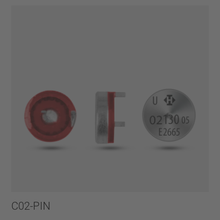
C02-PIN