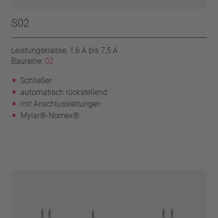
S02
Leistungsklasse: 1,6 A bis 7,5 A
Baureihe:
02
Schließer
automatisch rückstellend
mit Anschlussleitungen
Mylar®-Nomex®