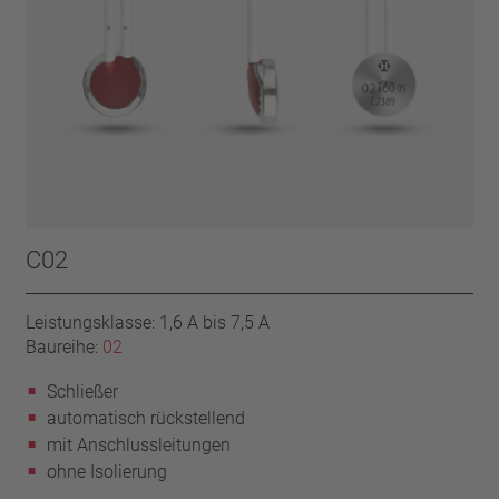
C02
Leistungsklasse: 1,6 A bis 7,5 A
Baureihe:
02
Schließer
automatisch rückstellend
mit Anschlussleitungen
ohne Isolierung