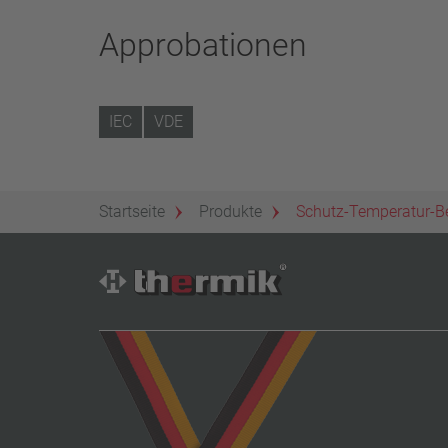
Approbationen
IEC
VDE
Startseite
Produkte
Schutz-Temperatur-B