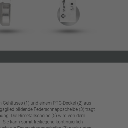
Filter schließen
en Gehäuses (1) und einem PTC-Deckel (2) aus
ngsglied bildende Federschnappscheibe (3) trägt
mung. Die Bimetallscheibe (5) wird von dem
Sie kann somit freiliegend kontinuierlich