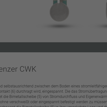
Filter zurücksetzen
renzer CWK
nd selbstausrichtend zwischen dem Boden eines stromleitfähig
ontakt (6) durchragt wird, eingespannt. Die das Stromübertragu
et die Bimetallscheibe (5) von Stromdurchfluss und Eigenerwär
hne verschweißt oder eingespannt befestigt werden zu müssen. 