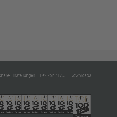
phäre-Einstellungen
Lexikon / FAQ
Downloads