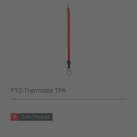
PTC-Thermistor TPR
Zum Produkt