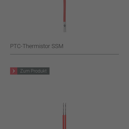
PTC-Thermistor SSM
Zum Produkt