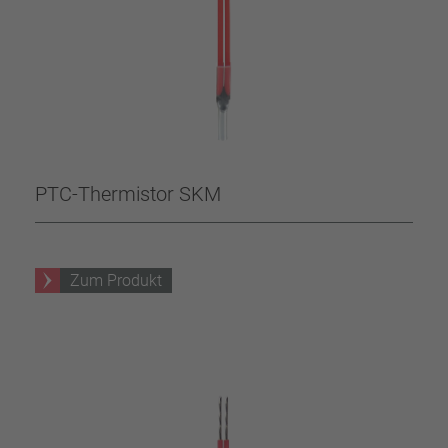
PTC-Thermistor SKM
Zum Produkt