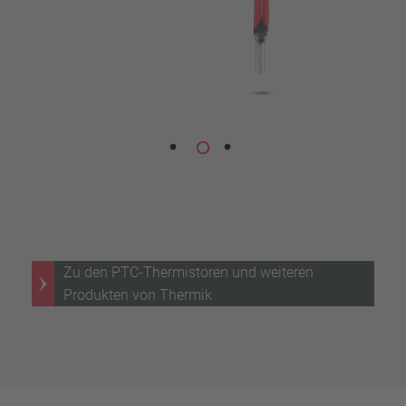
Zu den PTC-Thermistoren und weiteren
Produkten von Thermik