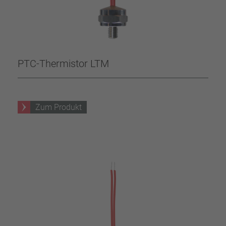
PTC-Thermistor LTM
Zum Produkt