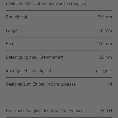
(definierte RST auf Kundenwunsch möglich)
Bauhöhe ab
7,5 mm
Länge
17,0 mm
Breite
11,0 mm
Befestigung max. Drehmoment
3,0 Nm
Imprägnierbeständigkeit
geeignet
Geeignet zum Einbau in Schutzklasse
I+II
Druckbeständigkeit des Schaltergehäuses
600 N