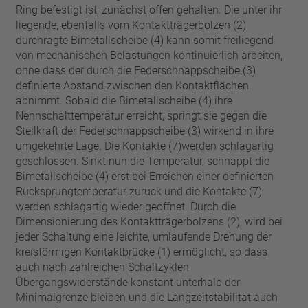
Ring befestigt ist, zunächst offen gehalten. Die unter ihr
liegende, ebenfalls vom Kontaktträgerbolzen (2)
durchragte Bimetallscheibe (4) kann somit freiliegend
von mechanischen Belastungen kontinuierlich arbeiten,
ohne dass der durch die Federschnappscheibe (3)
definierte Abstand zwischen den Kontaktflächen
abnimmt. Sobald die Bimetallscheibe (4) ihre
Nennschalttemperatur erreicht, springt sie gegen die
Stellkraft der Federschnappscheibe (3) wirkend in ihre
umgekehrte Lage. Die Kontakte (7)werden schlagartig
geschlossen. Sinkt nun die Temperatur, schnappt die
Bimetallscheibe (4) erst bei Erreichen einer definierten
Rücksprungtemperatur zurück und die Kontakte (7)
werden schlagartig wieder geöffnet. Durch die
Dimensionierung des Kontaktträgerbolzens (2), wird bei
jeder Schaltung eine leichte, umlaufende Drehung der
kreisförmigen Kontaktbrücke (1) ermöglicht, so dass
auch nach zahlreichen Schaltzyklen
Übergangswiderstände konstant unterhalb der
Minimalgrenze bleiben und die Langzeitstabilität auch