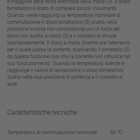
è maggiore della forza esercitata dalla molla (3). Il disco
bimetallico è libero di compiere piccoli movimenti.
Quando viene raggiunta la temperatura nominale di
commutazione il disco bimetallico (5) scatta nella
posizione inversa non contrastando più la forza del
disco con scatto a molla (3) e il contatto si chiude
istantaneamente. Il disco a molla diventa ora l’elemento
per il quale passa la corrente, scaricando il bimetallo (5)
da questa funzione così che la corrente non influisce nel
suo funzionamento. Quando la temperatura scende e
raggiunge il valore di reinserzione il disco bimetallico
scatta nella sua posizione di partenza e il contatto si
apre.
Caratteristiche tecniche
Temperatura di commutazione nominale
60 °C -