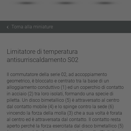
Torna alla miniature
Limitatore di temperatura
antisurriscaldamento S02
Il commutatore della serie 02, ad accoppiamento
geometrico, è bloccato e centrato tra la base di un
alloggiamento conduttivo (1) ed un coperchio di contatto
in acciaio (2) tra loro isolati, formando una specie di
piletta. Un disco bimetallico (5) è attraversato al centro
dal contatto mobile (4) e lo spinge contro la sede (6)
vincendo la forza della molla (3) che a sua volta è forata
al centro ed è attraversata dal contatto. Il contatto resta
aperto perché la forza esercitata dal disco bimetallico (5)