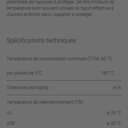
potentielle de l’appareil à protéger. De tels limiteurs de
température sont souvent utilisés de façon effective à
d’autres endroits dans l’appareil à protéger.
Spécifications techniques
Température de commutation nominale (TCN)
60 °C -
par paliers de 5°C
180 °C
Tolérance (standard)
±5 K
Température de réenclenchement (TR)
UL
≥ 35 °C
VDE
≥ 35 °C