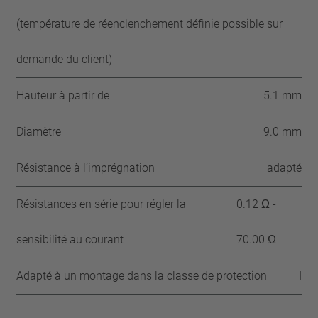
(température de réenclenchement définie possible sur
demande du client)
Hauteur à partir de
5.1 mm
Diamètre
9.0 mm
Résistance à l‘imprégnation
adapté
Résistances en série pour régler la
0.12 Ω -
sensibilité au courant
70.00 Ω
Adapté à un montage dans la classe de protection
I