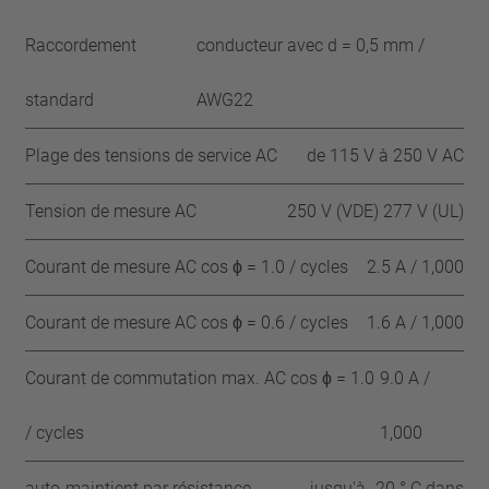
Raccordement
conducteur avec d = 0,5 mm /
standard
AWG22
Plage des tensions de service AC
de 115 V à 250 V AC
Tension de mesure AC
250 V (VDE) 277 V (UL)
Courant de mesure AC cos ϕ = 1.0 / cycles
2.5 A / 1,000
Courant de mesure AC cos ϕ = 0.6 / cycles
1.6 A / 1,000
Courant de commutation max. AC cos ϕ = 1.0
9.0 A /
/ cycles
1,000
auto-maintient par résistance
jusqu'à -20 ° C dans