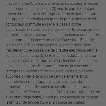
disque bilame (5) s’enclenche dans sa position inversée
et enfonce le disque ressort (3) vers le bas. Le contact
s’ouvre brusquement et l’augmentation de température
de l’appareil à protéger est interrompue. Grâce au semi-
conducteur commuté en série, à base d’oxyde
d’aluminium (7) avec résistance définie, le mécanisme de
commutation est réchauffé depuis l’extérieur en fonction
du courant de service et amené à l’ouverture. En outre, la
résistance CTP commutée parallèlement développe
maintenant une puissance de chauffe électrique définie
sur le disque bilame (5) et le maintient durablement au-
dessus de sa température de réenclenchement de sorte
que le mécanisme de commutation ne puisse pas
rétrograder. Le contact reste ouvert. Ce n’est qu’après
suppression de la tension de service externe et/ou
débranchement de l’appareil que le limiteur de
température peut de nouveau se refroidir et commuter
dans l’état de fermeture initial. Grâce à cette construction
avec chauffage défini, il n’est plus nécessaire de coupler
le limiteur de température à la source de chaleur