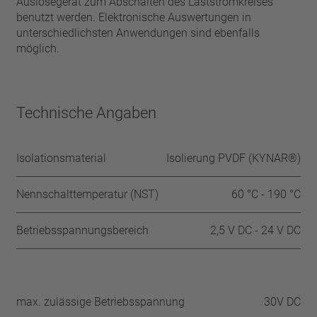
Auslösegerät zum Abschalten des Laststromkreises
benutzt werden. Elektronische Auswertungen in
unterschiedlichsten Anwendungen sind ebenfalls
möglich.
Technische Angaben
Isolationsmaterial
Isolierung PVDF (KYNAR®)
Nennschalttemperatur (NST)
60 °C - 190 °C
Betriebsspannungsbereich
2,5 V DC - 24 V DC
max. zulässige Betriebsspannung
30V DC