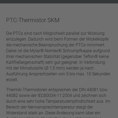
PTC-Thermistor SKM
Die PTCs sind nach Möglichkeit parallel zur Wicklung
einzulegen. Dadurch wird beim Formen der Wickelköpfe
die mechanische Beanspruchung der PTCs minimiert.
Dabei ist die Mylar®-­Nomex® Schrumpfkappe aufgrund
ihrer mechanischen Stabilität (gegenüber Teflon® keine
Kaltfließeigenschaft) sehr gut geeignet. In Verbindung
mit der Miniaturpille (Ø 1,5 mm) werden je nach
Ausführung Ansprechzeiten von 5 bis max. 10 Sekunden
erzielt.
Thermik-Thermistoren entsprechen der DIN 44081 bzw.
44082 sowie der IEC60034-11:2004 und zeichnen sich
durch eine sehr hohe Temperaturempfindlichkeit aus. Im
Bereich der Nennansprech­temperatur steigt der
Widerstand stark an. Diese Änderung kann über ein