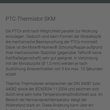
PTC-Thermistor SKM
Die PTCs sind nach Möglichkeit parallel zur Wicklung
einzulegen. Dadurch wird beim Formen der Wickelköpfe
die mechanische Beanspruchung der PTCs minimiert.
Dabei ist die Mylar®-­Nomex® Schrumpfkappe aufgrund
ihrer mechanischen Stabilität (gegenüber Teflon® keine
Kaltfließeigenschaft) sehr gut geeignet. In Verbindung
mit der Miniaturpille (Ø 1,5 mm) werden je nach
Ausführung Ansprechzeiten von 5 bis max. 10 Sekunden
erzielt.
Thermik-Thermistoren entsprechen der DIN 44081 bzw.
44082 sowie der IEC60034-11:2004 und zeichnen sich
durch eine sehr hohe Temperaturempfindlichkeit aus. Im
Bereich der Nennansprech­temperatur steigt der
Widerstand stark an. Diese Änderung kann über ein