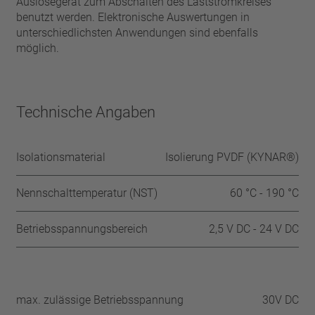
Auslösegerät zum Abschalten des Laststromkreises
benutzt werden. Elektronische Auswertungen in
unterschiedlichsten Anwendungen sind ebenfalls
möglich.
Technische Angaben
Isolationsmaterial
Isolierung PVDF (KYNAR®)
Nennschalttemperatur (NST)
60 °C - 190 °C
Betriebsspannungsbereich
2,5 V DC - 24 V DC
max. zulässige Betriebsspannung
30V DC