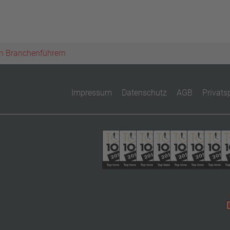
n Branchenführern
Impressum
Datenschutz
AGB
Privats