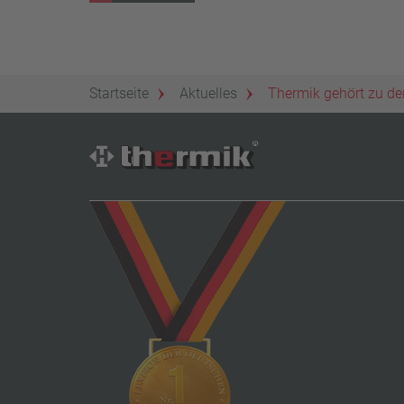
Startseite
Aktuelles
Thermik gehört zu de