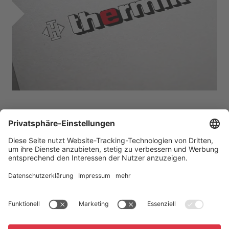
zurück
Startseite
Aktuelles
Tag der Erfinder 2018