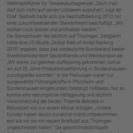
Weltmarktführer für Temperaturbegrenzer. „Doch man
darf sich nicht auf seinen Lorbeeren ausruhen“, sagt der
Chef. Deshalb hatte sich die Geschäftsleitung 2010 mit
einer zukunftsweisenden Standortwahl beschäftigt. „Wir
wollten noch besser und profitabler werden.“
Die Standortwahl fiel letztlich auf Thüringen. Zeitgleich
hatte eine US-Studie „Global Best of Invest Ranking
2010“ ergeben, dass das ostdeutsche Bundesland bester
Investitionsstandort Deutschlands und Westeuropas sei.
„Wir waren zur gleichen Auffassung gekommen, zumal
wir auf 20 Jahre Produktionserfahrung in Sondershausen
zurückgreifen konnten.“ In die Planungen waren nur
ausgewählte Führungskräfte in Pforzheim und
Sondershausen eingebunden, bestätigt Hofsaess. Nur so
konnte eine reibungslose Verlagerung und letztlich
Verschmelzung der beiden Thermik-Betriebe in
Rekordzeit von nur einem Monat erfolgen. „Unsere
Kunden haben davon zunächst nichts mitbekommen,
erst als wir sie mit neuem Briefkopf aus Thüringen
angeschrieben haben.“ Die geschichtsträchtigste