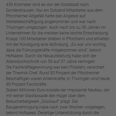
430 Kilometer sind es von der Goldstadt nach
Sondershausen. Nur ein Dutzend Mitarbeiter aus dem
Pforzheimer Altgefäll hatte das Angebot auf
Weiterbeschäftigung angenommen und war nach
Thüringen umgezogen. Auch nach bis zu 30 Jahren im
Unternehmen für die meisten keine leichte Entscheidung.
Knapp 100 Mitarbeiter blieben in Pforzheim und erhielten
mit der Kündigung eine Abfindung. „Es war uns wichtig,
dass die Führungskräfte mitgekommen sind“, betont
Hofsaess. Durch die Neuaufstellung habe sich der
Altersdurchschnitt von 50 auf 37 Jahre verringert.
Die Fachkräftegewinnung war kein Problem, versichert
der Thermik-Chef. Rund 50 Prozent der Pforzheimer
Beschäftigen waren Anlernkräfte, in Thüringen sind heute
90 Prozent Fachkräfte.
Sieben Millionen Euro kostete der imposante Neubau, der
mit seiner Glasfassade den Hügel über dem
Besucherbergwerk „Glückauf“ prägt. Die
Baugenehmigung habe nach zwei Wochen vorgelegen,
betont Hofsaess. Derartige Unterstützung durch die