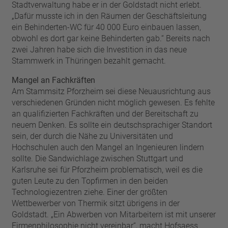
Stadtverwaltung habe er in der Goldstadt nicht erlebt.
„Dafür musste ich in den Räumen der Geschäftsleitung
ein Behinderten-WC für 40 000 Euro einbauen lassen,
obwohl es dort gar keine Behinderten gab.“ Bereits nach
zwei Jahren habe sich die Investition in das neue
Stammwerk in Thüringen bezahlt gemacht.
Mangel an Fachkräften
Am Stammsitz Pforzheim sei diese Neuausrichtung aus
verschiedenen Gründen nicht möglich gewesen. Es fehlte
an qualifizierten Fachkräften und der Bereitschaft zu
neuem Denken. Es sollte ein deutschsprachiger Standort
sein, der durch die Nähe zu Universitäten und
Hochschulen auch den Mangel an Ingenieuren lindern
sollte. Die Sandwichlage zwischen Stuttgart und
Karlsruhe sei für Pforzheim problematisch, weil es die
guten Leute zu den Topfirmen in den beiden
Technologiezentren ziehe. Einer der größten
Wettbewerber von Thermik sitzt übrigens in der
Goldstadt. „Ein Abwerben von Mitarbeitern ist mit unserer
Firmenphilosophie nicht vereinbar“, macht Hofsaess