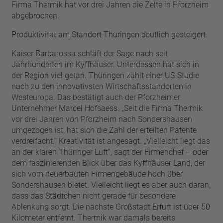
Firma Thermik hat vor drei Jahren die Zelte in Pforzheim
abgebrochen.
Produktivität am Standort Thüringen deutlich gesteigert.
Kaiser Barbarossa schläft der Sage nach seit
Jahrhunderten im Kyffhäuser. Unterdessen hat sich in
der Region viel getan. Thüringen zählt einer US-Studie
nach zu den innovativsten Wirtschaftsstandorten in
Westeuropa. Das bestätigt auch der Pforzheimer
Unternehmer Marcel Hofsaess. „Seit die Firma Thermik
vor drei Jahren von Pforzheim nach Sondershausen
umgezogen ist, hat sich die Zahl der erteilten Patente
verdreifacht.“ Kreativität ist angesagt. „Vielleicht liegt das
an der klaren Thüringer Luft“, sagt der Firmenchef – oder
dem faszinierenden Blick über das Kyffhäuser Land, der
sich vom neuerbauten Firmengebäude hoch über
Sondershausen bietet. Vielleicht liegt es aber auch daran,
dass das Städtchen nicht gerade für besondere
Ablenkung sorgt. Die nächste Großstadt Erfurt ist über 50
Kilometer entfernt. Thermik war damals bereits