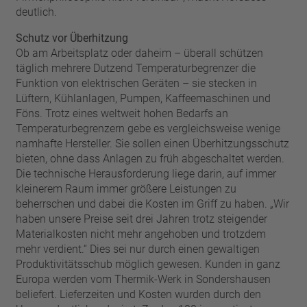
deutlich.
Schutz vor Überhitzung
Ob am Arbeitsplatz oder daheim – überall schützen
täglich mehrere Dutzend Temperaturbegrenzer die
Funktion von elektrischen Geräten – sie stecken in
Lüftern, Kühlanlagen, Pumpen, Kaffeemaschinen und
Föns. Trotz eines weltweit hohen Bedarfs an
Temperaturbegrenzern gebe es vergleichsweise wenige
namhafte Hersteller. Sie sollen einen Überhitzungsschutz
bieten, ohne dass Anlagen zu früh abgeschaltet werden.
Die technische Herausforderung liege darin, auf immer
kleinerem Raum immer größere Leistungen zu
beherrschen und dabei die Kosten im Griff zu haben. „Wir
haben unsere Preise seit drei Jahren trotz steigender
Materialkosten nicht mehr angehoben und trotzdem
mehr verdient.“ Dies sei nur durch einen gewaltigen
Produktivitätsschub möglich gewesen. Kunden in ganz
Europa werden vom Thermik-Werk in Sondershausen
beliefert. Lieferzeiten und Kosten wurden durch den