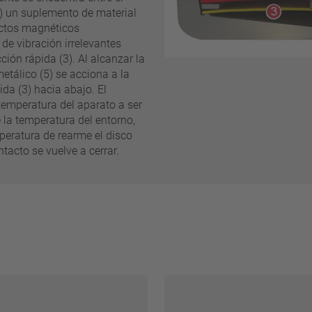
(3) un suplemento de material
fectos magnéticos
de vibración irrelevantes
Eliminar filtro
ción rápida (3). Al alcanzar la
tálico (5) se acciona a la
ida (3) hacia abajo. El
temperatura del aparato a ser
la temperatura del entorno,
mperatura de rearme el disco
ntacto se vuelve a cerrar.