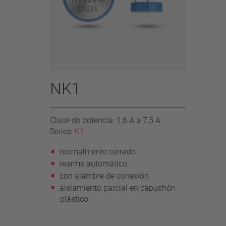
NK1
Clase de potencia: 1,6 A a 7,5 A
Series:
K1
normalmente cerrado
rearme automático
con alambre de conexión
aislamiento parcial en capuchón
plástico