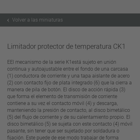
Volver a las miniaturas
Limitador protector de temperatura CK1
EEl mecanismo de la serie K1está sujeto en unión
continua y autoajustable entre el fondo de una carcasa
(1) conductora de corriente y una tapa aislante de acero
(2) con contacto fijo de plata integrado (6) que la cierra a
manera de pila de botón. El disco de acción rápida (3)
que forma el elemento de transmisión de corriente
contiene a su vez el contacto móvil (4) y descarga,
manteniendo la presión de contacto, al disco bimetálico
(5) del flujo de corriente y de su calentamiento propio. El
disco bimetálico (5) se sujeta con este contacto (4) móvil
pasante, sin tener que ser sujetado por soldadura o
fijación. Este puede de ese modo trabajar de forma