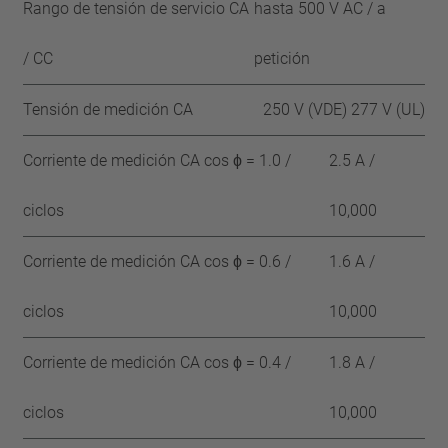
Rango de tensión de servicio CA
hasta 500 V AC / a
/ CC
petición
Tensión de medición CA
250 V (VDE) 277 V (UL)
Corriente de medición CA cos ϕ = 1.0 /
2.5 A /
ciclos
10,000
Corriente de medición CA cos ϕ = 0.6 /
1.6 A /
ciclos
10,000
Corriente de medición CA cos ϕ = 0.4 /
1.8 A /
ciclos
10,000