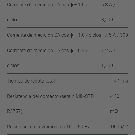
Corriente de medición CA cos ϕ = 1.0 /
6.3 A /
ciclos
3,000
Corriente de medición CA cos ϕ = 1.0 / ciclos
7.5 A / 300
Corriente de medición CA cos ϕ = 0.4 /
7.2 A /
ciclos
1,000
Tiempo de rebote total
< 1 ms
Resistencia del contacto (según MIL-STD.
≤ 50
R5757)
mΩ
Resistencia a la vibración a 10 ... 60 Hz
100 m/s²