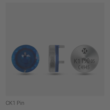
CK1 Pin