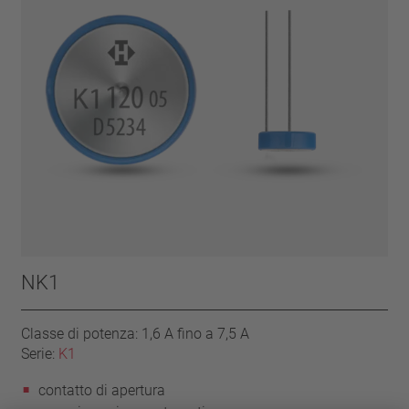
NK1
Classe di potenza: 1,6 A fino a 7,5 A
Serie:
K1
contatto di apertura