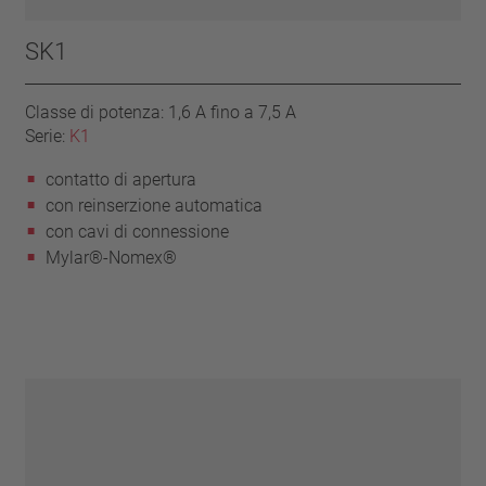
SK1
Classe di potenza: 1,6 A fino a 7,5 A
Serie:
K1
contatto di apertura
con reinserzione automatica
con cavi di connessione
Mylar®-Nomex®