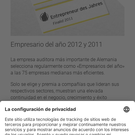
Empresario del año 2012 y 2011
La empresa auditora más importante de Alemania
selecciona regularmente como «Empresarios del año»
a las 75 empresas medianas más eficientes.
Solo se elige y premia a compañías que lideran sus
respectivos sectores, muestran una elevada
continuidad en el negocio, crecimiento y éxito
económico, y están mejor situadas que sus
competidores.