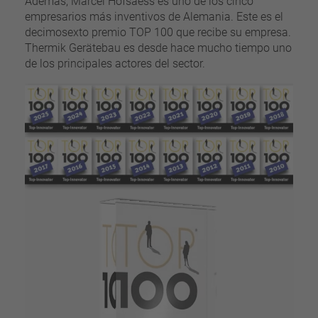
Además, Marcel Hofsaess es uno de los cinco
empresarios más inventivos de Alemania. Este es el
decimosexto premio TOP 100 que recibe su empresa.
Thermik Gerätebau es desde hace mucho tiempo uno
de los principales actores del sector.