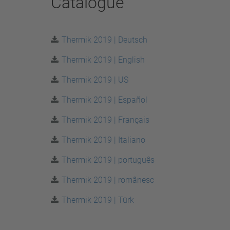
Catalogue
25 A – 75 A
Appliquer les filtres
Thermik 2019 | Deutsch
Thermik 2019 | English
Thermik 2019 | US
Thermik 2019 | Español
Thermik 2019 | Français
Thermik 2019 | Italiano
Thermik 2019 | português
Thermik 2019 | românesc
Thermik 2019 | Türk