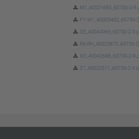
M1_40021693_60730-2-9.
P1-W1_40005432_60730-2
Q5_40044069_60730-2-9.p
R6-RH_40023870_60730-2-
XO_40042688_60730-2-9.p
Z1_40022511_60730-2-9.p