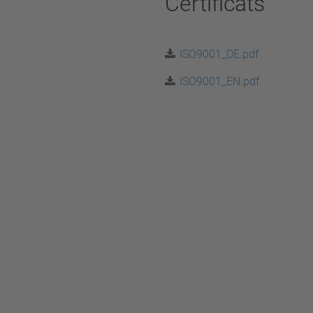
Certificats
Supprimer les filtres
ISO9001_DE.pdf
ISO9001_EN.pdf