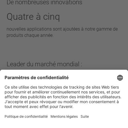
De nombreuses innovations
Quatre à cinq
nouvelles applications sont ajoutées à notre gamme de
produits chaque année.
Leader du marché mondial :
Plus de 3 milliards de
de protecteurs thermiques utilisés dans le monde.
Page d’accueil
Entreprise
Chiffres, données, faits