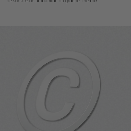
de surface de production du groupe Thermik.