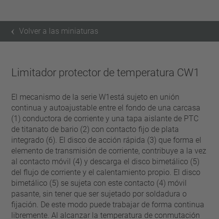
Volver a las miniaturas
Limitador protector de temperatura CW1
El mecanismo de la serie W1está sujeto en unión
continua y autoajustable entre el fondo de una carcasa
(1) conductora de corriente y una tapa aislante de PTC
de titanato de bario (2) con contacto fijo de plata
integrado (6). El disco de acción rápida (3) que forma el
elemento de transmisión de corriente, contribuye a la vez
al contacto móvil (4) y descarga el disco bimetálico (5)
del flujo de corriente y el calentamiento propio. El disco
bimetálico (5) se sujeta con este contacto (4) móvil
pasante, sin tener que ser sujetado por soldadura o
fijación. De este modo puede trabajar de forma continua
libremente. Al alcanzar la temperatura de conmutación