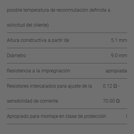
posible temperatura de reconmutación definida a
solicitud del cliente)
Altura constructiva a partir de
5.1 mm
Diámetro
9.0 mm
Resistencia a la impregnación
apropiada
Resistores intercalados para ajuste de la
0.12 Ω -
sensibilidad de corriente
70.00 Ω
Apropiado para montaje en clase de protección
I