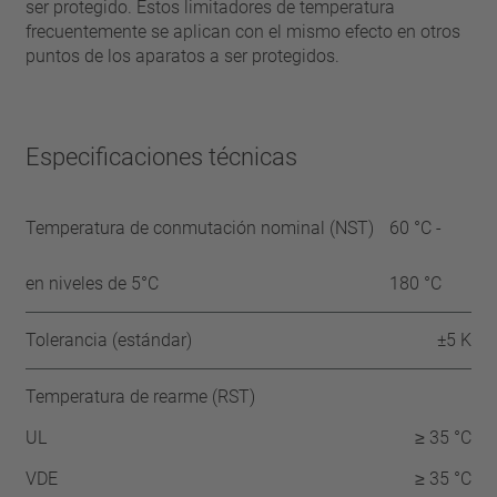
ser protegido. Estos limitadores de temperatura
frecuentemente se aplican con el mismo efecto en otros
puntos de los aparatos a ser protegidos.
Especificaciones técnicas
Temperatura de conmutación nominal (NST)
60 °C -
en niveles de 5°C
180 °C
Tolerancia (estándar)
±5 K
Temperatura de rearme (RST)
UL
≥ 35 °C
VDE
≥ 35 °C