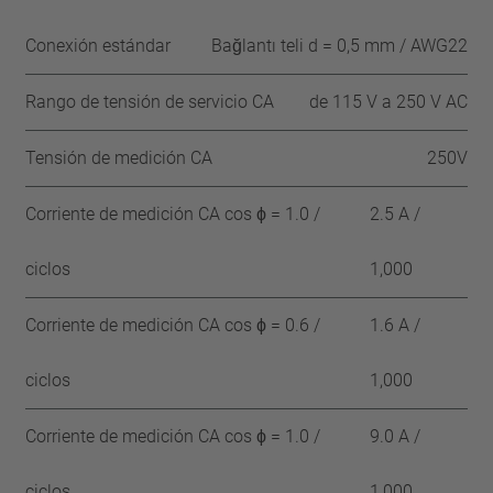
Conexión estándar
Bağlantı teli d = 0,5 mm / AWG22
Rango de tensión de servicio CA
de 115 V a 250 V AC
Tensión de medición CA
250V
Corriente de medición CA cos ϕ = 1.0 /
2.5 A /
ciclos
1,000
Corriente de medición CA cos ϕ = 0.6 /
1.6 A /
ciclos
1,000
Corriente de medición CA cos ϕ = 1.0 /
9.0 A /
ciclos
1,000