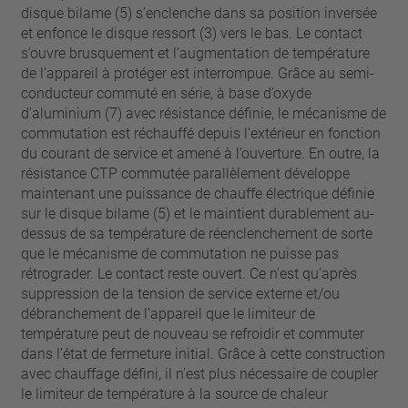
disque bilame (5) s’enclenche dans sa position inversée
et enfonce le disque ressort (3) vers le bas. Le contact
s’ouvre brusquement et l’augmentation de température
de l’appareil à protéger est interrompue. Grâce au semi-
conducteur commuté en série, à base d’oxyde
d’aluminium (7) avec résistance définie, le mécanisme de
commutation est réchauffé depuis l’extérieur en fonction
du courant de service et amené à l’ouverture. En outre, la
résistance CTP commutée parallèlement développe
maintenant une puissance de chauffe électrique définie
sur le disque bilame (5) et le maintient durablement au-
dessus de sa température de réenclenchement de sorte
que le mécanisme de commutation ne puisse pas
rétrograder. Le contact reste ouvert. Ce n’est qu’après
suppression de la tension de service externe et/ou
débranchement de l’appareil que le limiteur de
température peut de nouveau se refroidir et commuter
dans l’état de fermeture initial. Grâce à cette construction
avec chauffage défini, il n’est plus nécessaire de coupler
le limiteur de température à la source de chaleur