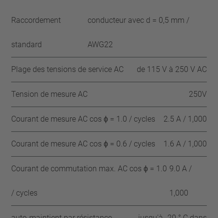
Raccordement
conducteur avec d = 0,5 mm /
standard
AWG22
Plage des tensions de service AC
de 115 V à 250 V AC
Tension de mesure AC
250V
Courant de mesure AC cos ϕ = 1.0 / cycles
2.5 A / 1,000
Courant de mesure AC cos ϕ = 0.6 / cycles
1.6 A / 1,000
Courant de commutation max. AC cos ϕ = 1.0
9.0 A /
/ cycles
1,000
auto-maintient par résistance
jusqu'à -20 ° C dans