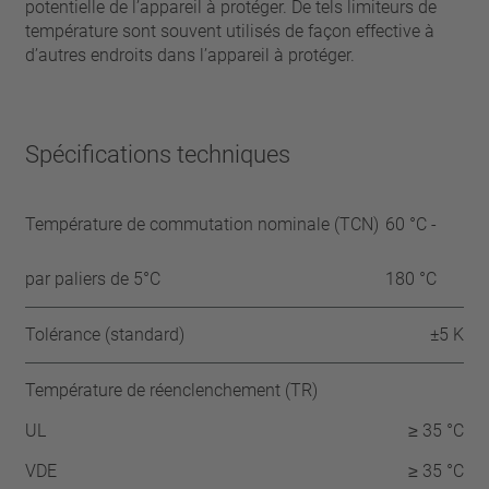
potentielle de l’appareil à protéger. De tels limiteurs de
température sont souvent utilisés de façon effective à
d’autres endroits dans l’appareil à protéger.
Spécifications techniques
Température de commutation nominale (TCN)
60 °C -
par paliers de 5°C
180 °C
Tolérance (standard)
±5 K
Température de réenclenchement (TR)
UL
≥ 35 °C
VDE
≥ 35 °C