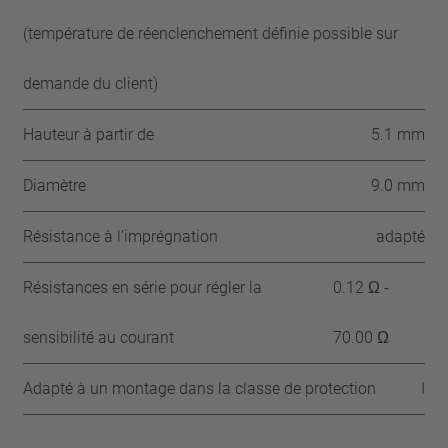
(température de réenclenchement définie possible sur
demande du client)
Hauteur à partir de
5.1 mm
Diamètre
9.0 mm
Résistance à l‘imprégnation
adapté
Résistances en série pour régler la
0.12 Ω -
sensibilité au courant
70.00 Ω
Adapté à un montage dans la classe de protection
I