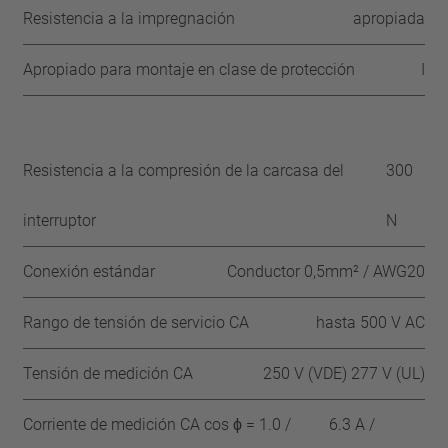
Resistencia a la impregnación
apropiada
Apropiado para montaje en clase de protección
I
Resistencia a la compresión de la carcasa del
300
interruptor
N
Conexión estándar
Conductor 0,5mm² / AWG20
Rango de tensión de servicio CA
hasta 500 V AC
Tensión de medición CA
250 V (VDE) 277 V (UL)
Corriente de medición CA cos ϕ = 1.0 /
6.3 A /