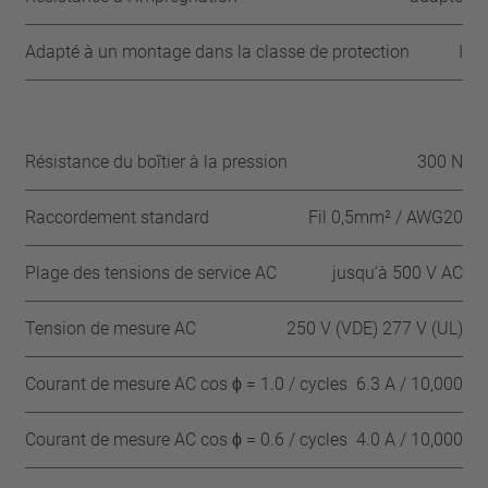
Adapté à un montage dans la classe de protection
I
Résistance du boîtier à la pression
300 N
Raccordement standard
Fil 0,5mm² / AWG20
Plage des tensions de service AC
jusqu‘à 500 V AC
Tension de mesure AC
250 V (VDE) 277 V (UL)
Courant de mesure AC cos ϕ = 1.0 / cycles
6.3 A / 10,000
Courant de mesure AC cos ϕ = 0.6 / cycles
4.0 A / 10,000