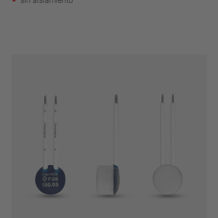
sin aislamiento