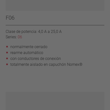
F06
Clase de potencia: 4,0 A a 25,0 A
Series:
06
normalmente cerrado
rearme automático
con conductores de conexión
totalmente aislado en capuchón Nomex®