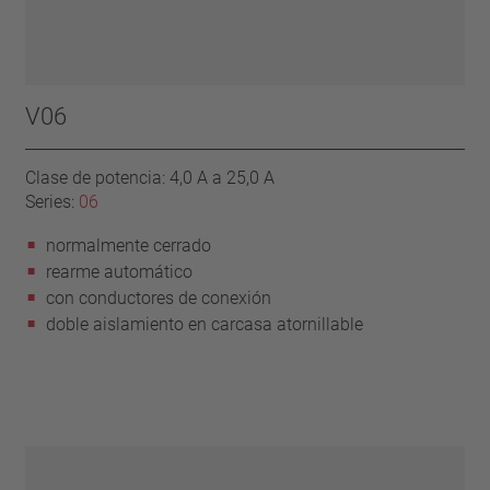
V06
Clase de potencia: 4,0 A a 25,0 A
Series:
06
normalmente cerrado
rearme automático
con conductores de conexión
doble aislamiento en carcasa atornillable