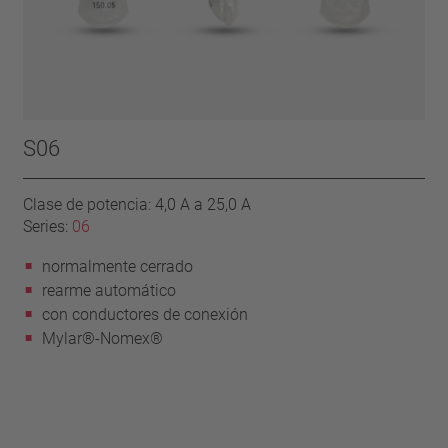
S06
Clase de potencia: 4,0 A a 25,0 A
Series:
06
normalmente cerrado
rearme automático
con conductores de conexión
Mylar®-Nomex®