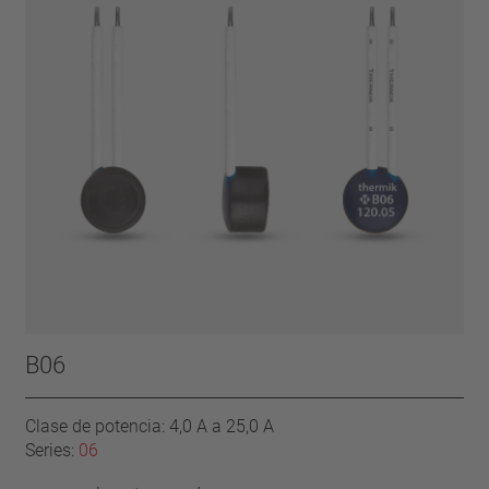
B06
Clase de potencia: 4,0 A a 25,0 A
Series:
06