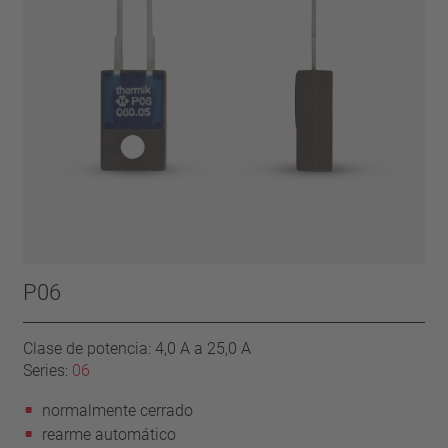
P06
Clase de potencia: 4,0 A a 25,0 A
Series:
06
normalmente cerrado
rearme automático