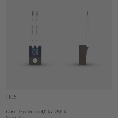
H06
Clase de potencia: 4,0 A a 25,0 A
Series:
06