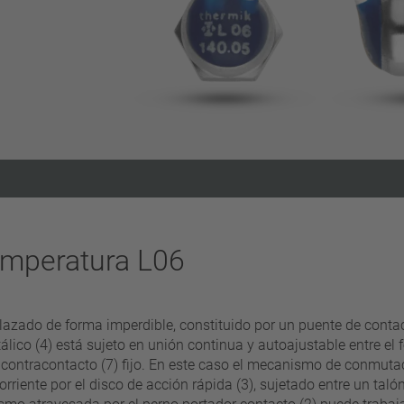
Eliminar filtro
temperatura L06
do de forma imperdible, constituido por un puente de contact
tálico (4) está sujeto en unión continua y autoajustable entre e
un contracontacto (7) fijo. En este caso el mecanismo de conmut
iente por el disco de acción rápida (3), sujetado entre un talón