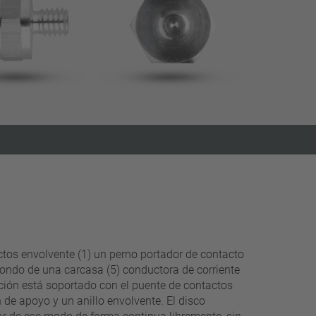
filtros estrechos
os envolvente (1) un perno portador de contacto
l fondo de una carcasa (5) conductora de corriente
ación está soportado con el puente de contactos
 de apoyo y un anillo envolvente. El disco