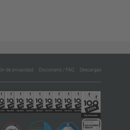
ón de privacidad
Diccionario / FAQ
Descargas