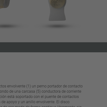
filtros estrechos
os envolvente (1) un perno portador de contacto
l fondo de una carcasa (5) conductora de corriente
ación está soportado con el puente de contactos
 de apoyo y un anillo envolvente. El disco