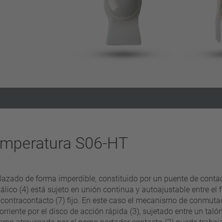
Eliminar filtro
temperatura S06-HT
do de forma imperdible, constituido por un puente de contact
tálico (4) está sujeto en unión continua y autoajustable entre e
un contracontacto (7) fijo. En este caso el mecanismo de conmut
iente por el disco de acción rápida (3), sujetado entre un talón