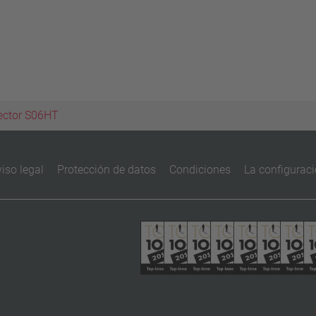
ector S06HT
iso legal
Protección de datos
Condiciones
La configuraci