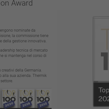
ion Award
Eliminare filtro
 vengono nominate da
cisione, la commissione tiene
 e della gestione innovativa.
leadership tecnica di mercato
he si mantenga nel corso di
 creativi della Germania.
 alla sua azienda. Thermik
settore.