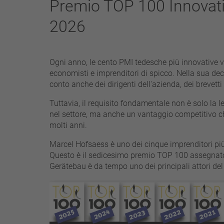
Premio TOP 100 Innovat
25 A – 75 A
2026
applicare filtri
Ogni anno, le cento PMI tedesche più innovative
economisti e imprenditori di spicco. Nella sua de
conto anche dei dirigenti dell'azienda, dei brevetti
Tuttavia, il requisito fondamentale non è solo la 
nel settore, ma anche un vantaggio competitivo c
molti anni.
Marcel Hofsaess è uno dei cinque imprenditori più
Questo è il sedicesimo premio TOP 100 assegnato
Gerätebau è da tempo uno dei principali attori del 