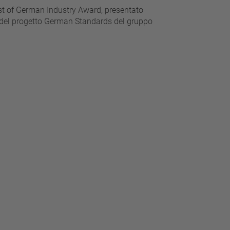
st of German Industry Award, presentato
MI del progetto German Standards del gruppo