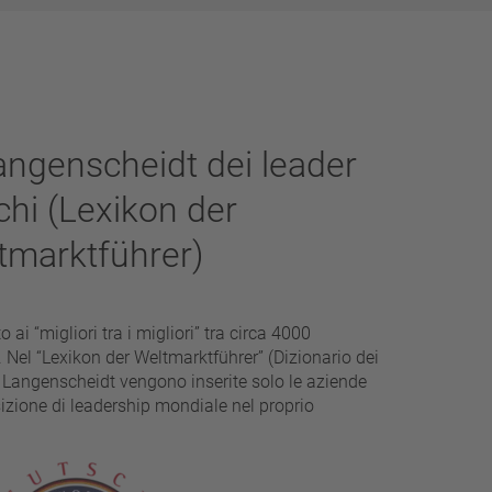
angenscheidt dei leader
chi (Lexikon der
tmarktführer)
i “migliori tra i migliori” tra circa 4000
Nel “Lexikon der Weltmarktführer” (Dizionario dei
i Langenscheidt vengono inserite solo le aziende
zione di leadership mondiale nel proprio