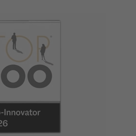
filtri stretti