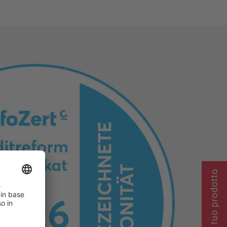
Trova il tuo prodotto