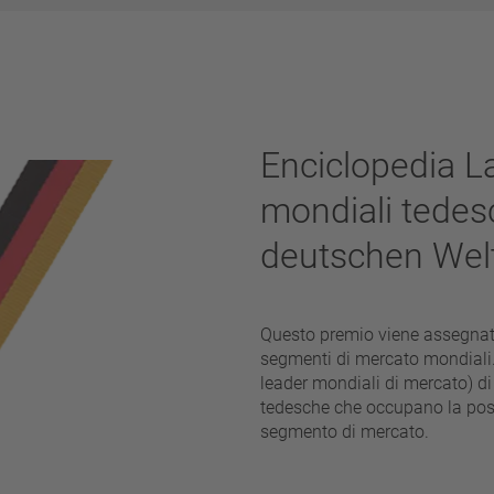
Enciclopedia L
mondiali tedes
deutschen Wel
Questo premio viene assegnato a
segmenti di mercato mondiali. 
leader mondiali di mercato) d
tedesche che occupano la posi
segmento di mercato.