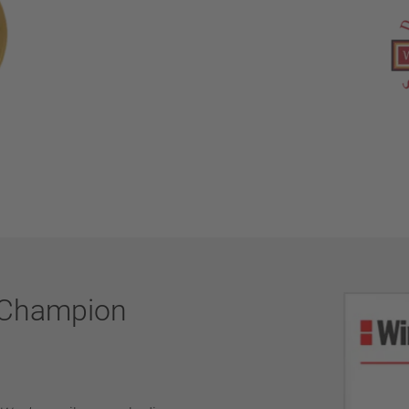
 Champion