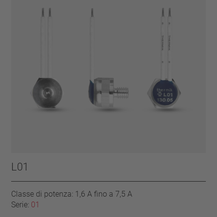
L01
Classe di potenza: 1,6 A fino a 7,5 A
Serie:
01