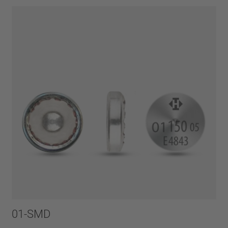
01-SMD