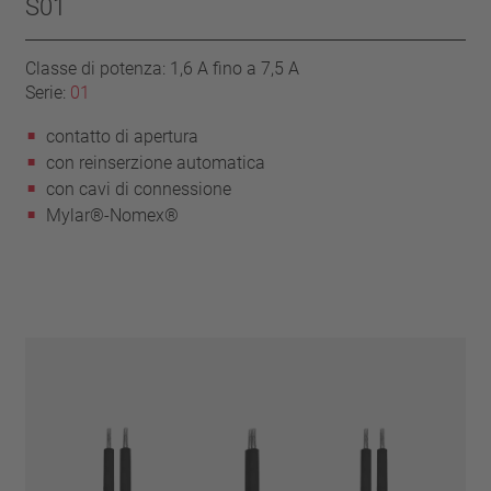
S01
Classe di potenza: 1,6 A fino a 7,5 A
Serie:
01
contatto di apertura
con reinserzione automatica
con cavi di connessione
Mylar®-Nomex®