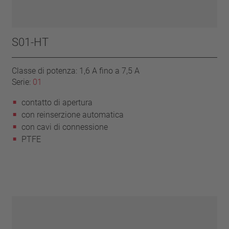
S01-HT
Classe di potenza: 1,6 A fino a 7,5 A
Serie:
01
contatto di apertura
con reinserzione automatica
con cavi di connessione
PTFE