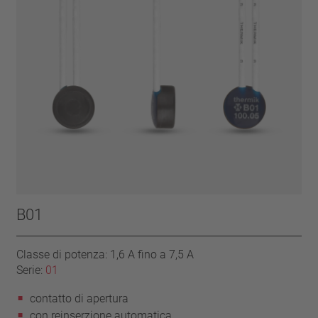
B01
Classe di potenza: 1,6 A fino a 7,5 A
Serie:
01
contatto di apertura
con reinserzione automatica