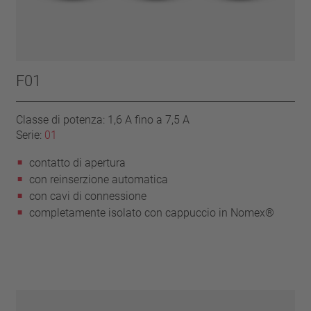
F01
Classe di potenza: 1,6 A fino a 7,5 A
Serie:
01
contatto di apertura
con reinserzione automatica
con cavi di connessione
completamente isolato con cappuccio in Nomex®