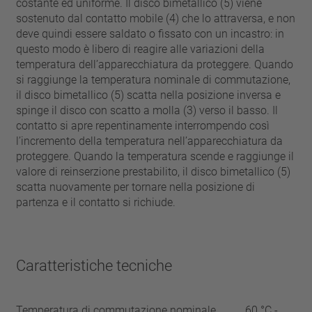
costante ed uniforme. Il disco bimetallico (5) viene
sostenuto dal contatto mobile (4) che lo attraversa, e non
deve quindi essere saldato o fissato con un incastro: in
questo modo è libero di reagire alle variazioni della
temperatura dell’apparecchiatura da proteggere. Quando
si raggiunge la temperatura nominale di commutazione,
il disco bimetallico (5) scatta nella posizione inversa e
spinge il disco con scatto a molla (3) verso il basso. Il
contatto si apre repentinamente interrompendo così
l’incremento della temperatura nell’apparecchiatura da
proteggere. Quando la temperatura scende e raggiunge il
valore di reinserzione prestabilito, il disco bimetallico (5)
scatta nuovamente per tornare nella posizione di
partenza e il contatto si richiude.
Caratteristiche tecniche
Temperatura di commutazione nominale
60 °C -