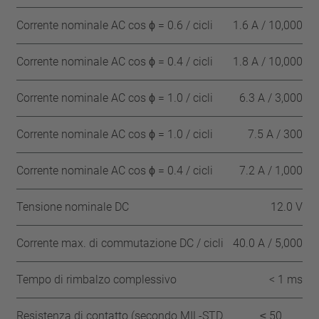
Corrente nominale AC cos ϕ = 0.6 / cicli
1.6 A / 10,000
Corrente nominale AC cos ϕ = 0.4 / cicli
1.8 A / 10,000
Corrente nominale AC cos ϕ = 1.0 / cicli
6.3 A / 3,000
Corrente nominale AC cos ϕ = 1.0 / cicli
7.5 A / 300
Corrente nominale AC cos ϕ = 0.4 / cicli
7.2 A / 1,000
Tensione nominale DC
12.0 V
Corrente max. di commutazione DC / cicli
40.0 A / 5,000
Tempo di rimbalzo complessivo
< 1 ms
Resistenza di contatto (secondo MIL-STD.
≤ 50