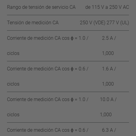
Rango de tensión de servicio CA
de 115 V a 250 V AC
Tensión de medición CA
250 V (VDE) 277 V (UL)
Corriente de medición CA cos ϕ = 1.0 /
2.5 A /
ciclos
1,000
Corriente de medición CA cos ϕ = 0.6 /
1.6 A /
ciclos
1,000
Corriente de medición CA cos ϕ = 1.0 /
10.0 A /
ciclos
1,000
Corriente de medición CA cos ϕ = 0.6 /
6.3 A /