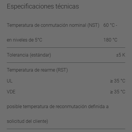
Especificaciones técnicas
Temperatura de conmutación nominal (NST)
60 °C -
en niveles de 5°C
180 °C
Tolerancia (estándar)
±5 K
Temperatura de rearme (RST)
UL
≥ 35 °C
VDE
≥ 35 °C
posible temperatura de reconmutación definida a
solicitud del cliente)