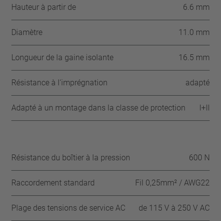
Hauteur à partir de
6.6 mm
Diamètre
11.0 mm
Longueur de la gaine isolante
16.5 mm
Résistance à l‘imprégnation
adapté
Adapté à un montage dans la classe de protection
I+II
Résistance du boîtier à la pression
600 N
Raccordement standard
Fil 0,25mm² / AWG22
Plage des tensions de service AC
de 115 V à 250 V AC