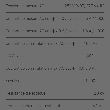
Tension de mesure AC
250 V (VDE) 277 V (UL)
Courant de mesure AC cos ϕ = 1.0 / cycles
2.5 A / 1,000
Courant de mesure AC cos ϕ = 0.6 / cycles
1.6 A / 1,000
Courant de commutation max. AC cos ϕ =
10.0 A /
1.0 / cycles
1,000
Courant de commutation max. AC cos ϕ = 0.6
6.3 A /
/ cycles
1,000
Résistance diélectrique
2.0 kV
Temps de rebondissement total
< 1 ms