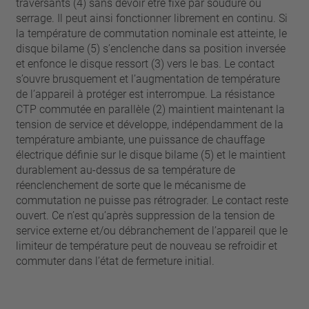
traversants (4) sans devoir être fixé par soudure ou
serrage. Il peut ainsi fonctionner librement en continu. Si
la température de commutation nominale est atteinte, le
disque bilame (5) s’enclenche dans sa position inversée
et enfonce le disque ressort (3) vers le bas. Le contact
s’ouvre brusquement et l’augmentation de température
de l’appareil à protéger est interrompue. La résistance
CTP commutée en parallèle (2) maintient maintenant la
tension de service et développe, indépendamment de la
température ambiante, une puissance de chauffage
électrique définie sur le disque bilame (5) et le maintient
durablement au-dessus de sa température de
réenclenchement de sorte que le mécanisme de
commutation ne puisse pas rétrograder. Le contact reste
ouvert. Ce n’est qu’après suppression de la tension de
service externe et/ou débranchement de l’appareil que le
limiteur de température peut de nouveau se refroidir et
commuter dans l’état de fermeture initial.