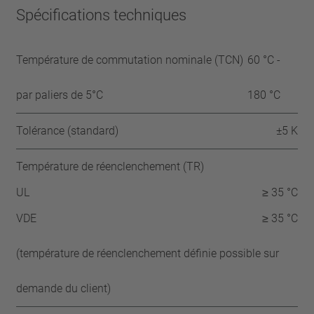
Spécifications techniques
Température de commutation nominale (TCN)
60 °C -
par paliers de 5°C
180 °C
Tolérance (standard)
±5 K
Température de réenclenchement (TR)
UL
≥ 35 °C
VDE
≥ 35 °C
(température de réenclenchement définie possible sur
demande du client)