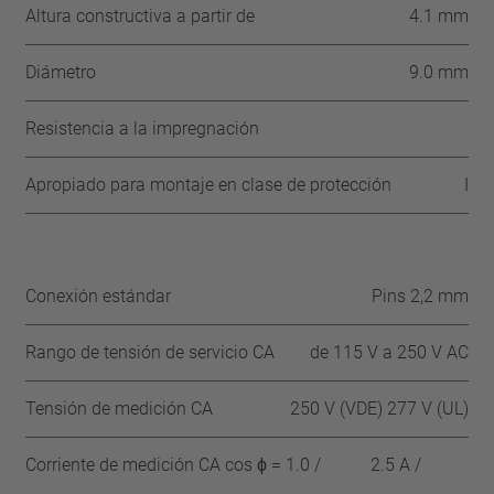
Altura constructiva a partir de
4.1 mm
Diámetro
9.0 mm
Resistencia a la impregnación
Apropiado para montaje en clase de protección
I
Conexión estándar
Pins 2,2 mm
Rango de tensión de servicio CA
de 115 V a 250 V AC
Tensión de medición CA
250 V (VDE) 277 V (UL)
Corriente de medición CA cos ϕ = 1.0 /
2.5 A /