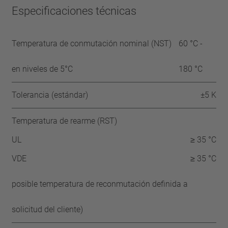
Especificaciones técnicas
Temperatura de conmutación nominal (NST)
60 °C -
en niveles de 5°C
180 °C
Tolerancia (estándar)
±5 K
Temperatura de rearme (RST)
UL
≥ 35 °C
VDE
≥ 35 °C
posible temperatura de reconmutación definida a
solicitud del cliente)