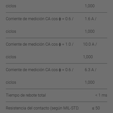
ciclos
1,000
Corriente de medición CA cos ϕ = 0.6 /
1.6 A /
ciclos
1,000
Corriente de medición CA cos ϕ = 1.0 /
10.0 A /
ciclos
1,000
Corriente de medición CA cos ϕ = 0.6 /
6.3 A /
ciclos
1,000
Tiempo de rebote total
< 1 ms
Resistencia del contacto (según MIL-STD.
≤ 50