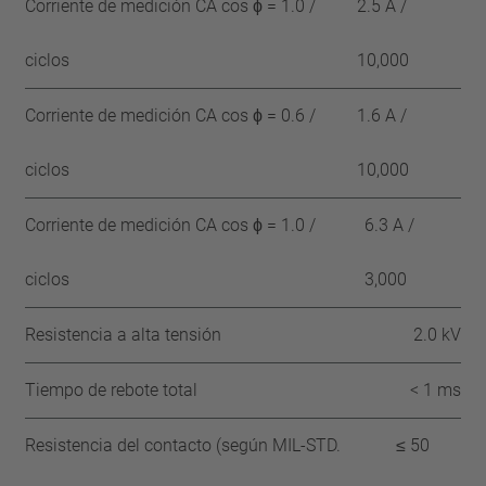
Corriente de medición CA cos ϕ = 1.0 /
2.5 A /
ciclos
10,000
Corriente de medición CA cos ϕ = 0.6 /
1.6 A /
ciclos
10,000
Corriente de medición CA cos ϕ = 1.0 /
6.3 A /
ciclos
3,000
Resistencia a alta tensión
2.0 kV
Tiempo de rebote total
< 1 ms
Resistencia del contacto (según MIL-STD.
≤ 50