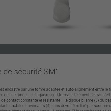
Supprimer les filtres
e de sécurité SM1
ncastré par une forme adaptée et auto-alignement entre le fon
orme de pile ronde. Le disque ressort formant l‘élément de transf
 de contact constante et résistante – le disque bilame (5) du pa
tacts mobiles traversants (4) sans devoir être fixé par soudure o