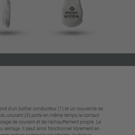
fermer les filtres
d d‘un boîtier conducteur (1) et un couvercle de
ert du courant (3) porte en même temps le contact
ssage de courant et de l‘échauffement propre. Le
u serrage. Il peut ainsi fonctionner librement en