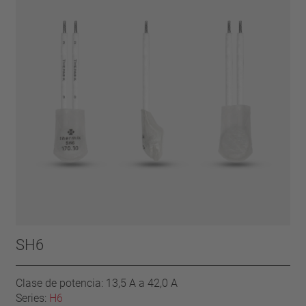
SH6
Clase de potencia: 13,5 A a 42,0 A
Series:
H6