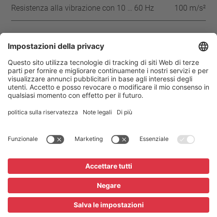
Resistenza alla vibrazione con 10 … 60 Hz
100 m/s²
Approvazioni
UL
CSA
CQC
Casa
Prodotti
Thermal Protector SY6
Impronta
Privacy
Condizioni
Impostazioni della privacy
Glossario / FAQ
Downloads
© 2026 Thermik Gerätebau GmbH