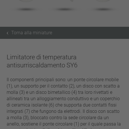
Torna alla miniature
Limitatore di temperatura
antisurriscaldamento SY6
Il componenti principali sono: un ponte circolare mobile
(1), un supporto per il contatto (2), un disco con scatto a
molla (3) e un disco bimetallico (4) tra loro rivettati e
allineati tra un alloggiamento conduttivo e un coperchio
di ceramica isolante (6) che supporta due contatti fissi
integrati (7) che fungono da elettrodi. Il disco con scatto
a molla (3), bloccato contro la sede circolare da un
anello, sostiene il ponte circolare (1) per il quale passa la