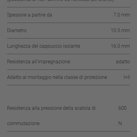
Spessore a partire da
7.0 mm
Diametro
10.5 mm
Lunghezza del cappuccio isolante
16.0 mm
Resistenza all‘impregnazione
adatto
Adatto al montaggio nella classe di protezione
I+II
Resistenza alla pressione della scatola di
600
commutazione
N