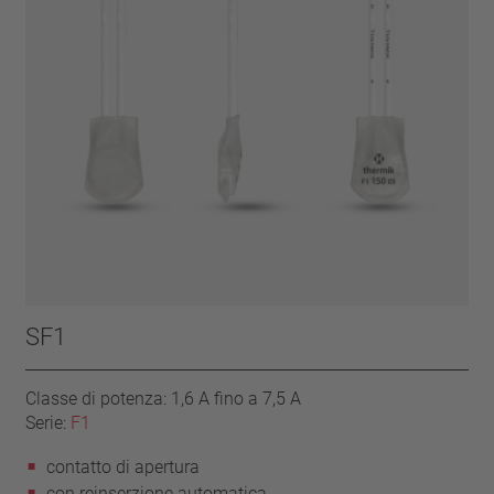
SF1
Classe di potenza: 1,6 A fino a 7,5 A
Serie:
F1
contatto di apertura
con reinserzione automatica