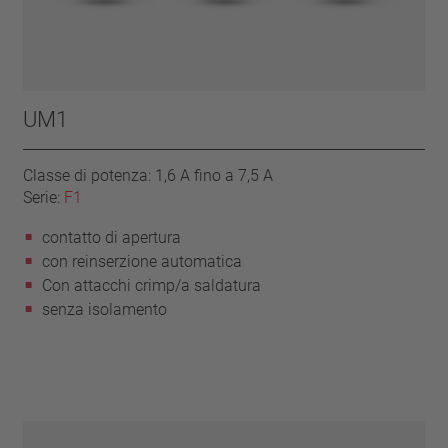
UM1
Classe di potenza: 1,6 A fino a 7,5 A
Serie:
F1
contatto di apertura
con reinserzione automatica
Con attacchi crimp/a saldatura
senza isolamento