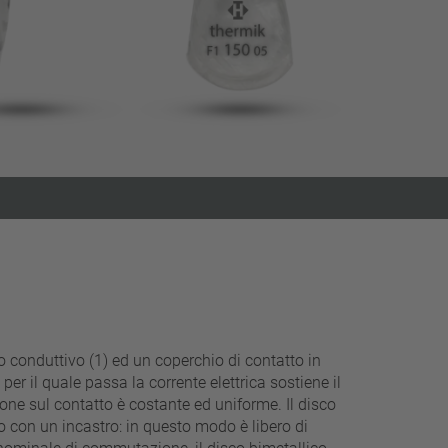
filtri stretti
 conduttivo (1) ed un coperchio di contatto in
per il quale passa la corrente elettrica sostiene il
one sul contatto è costante ed uniforme. Il disco
o con un incastro: in questo modo è libero di