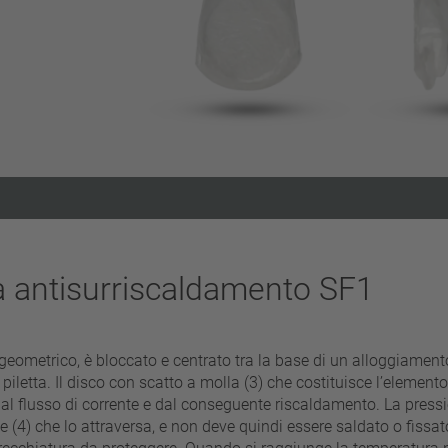
Eliminare filtro
a antisurriscaldamento SF1
eometrico, è bloccato e centrato tra la base di un alloggiamento
piletta. Il disco con scatto a molla (3) che costituisce l’elemento 
 dal flusso di corrente e dal conseguente riscaldamento. La pressi
e (4) che lo attraversa, e non deve quindi essere saldato o fissat