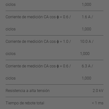
ciclos
1,000
Corriente de medición CA cos ϕ = 0.6 /
1.6 A /
ciclos
1,000
Corriente de medición CA cos ϕ = 1.0 /
10.0 A /
ciclos
1,000
Corriente de medición CA cos ϕ = 0.6 /
6.3 A /
ciclos
1,000
Resistencia a alta tensión
2.0 kV
Tiempo de rebote total
< 1 ms