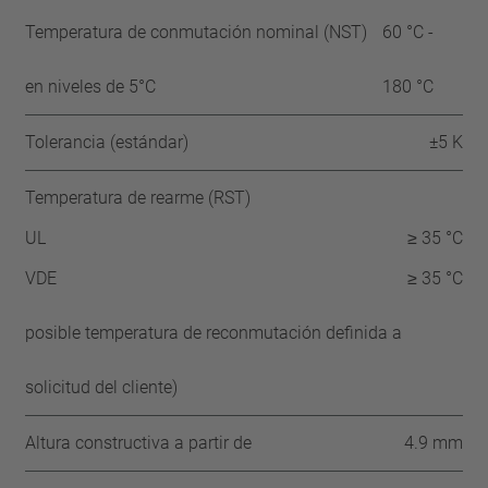
Temperatura de conmutación nominal (NST)
60 °C -
en niveles de 5°C
180 °C
Tolerancia (estándar)
±5 K
Temperatura de rearme (RST)
UL
≥ 35 °C
VDE
≥ 35 °C
posible temperatura de reconmutación definida a
solicitud del cliente)
Altura constructiva a partir de
4.9 mm