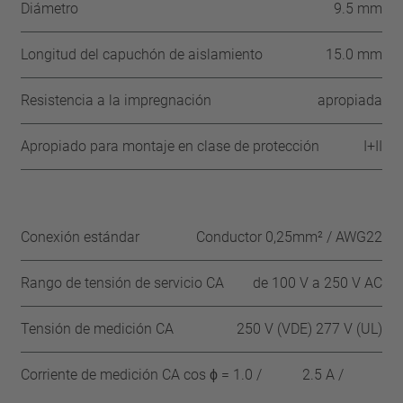
Diámetro
9.5 mm
Longitud del capuchón de aislamiento
15.0 mm
Resistencia a la impregnación
apropiada
Apropiado para montaje en clase de protección
I+II
Conexión estándar
Conductor 0,25mm² / AWG22
Rango de tensión de servicio CA
de 100 V a 250 V AC
Tensión de medición CA
250 V (VDE) 277 V (UL)
Corriente de medición CA cos ϕ = 1.0 /
2.5 A /