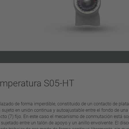
Eliminar filtro
temperatura S05-HT
do de forma imperdible, constituido de un contacto de plata mó
á sujeto en unión continua y autoajustable entre el fondo de una
cto (7) fijo. En este caso el mecanismo de conmutación está sop
ujetado entre un talón de apoyo y un anillo envolvente. El disc