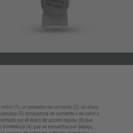
filtros estrechos
vil (1), un portador de contacto (2), un disco
 carcasa (5) conductora de corriente y de calor y
ortado por el disco de acción rápida (3) que
o bimetálico (4) que se encuentra por debajo,