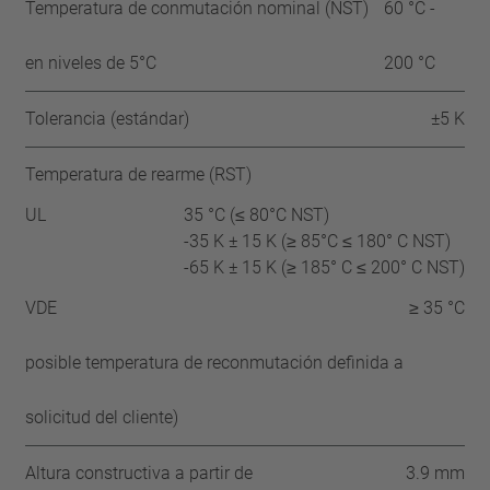
Temperatura de conmutación nominal (NST)
60 °C -
en niveles de 5°C
200 °C
Tolerancia (estándar)
±5 K
Temperatura de rearme (RST)
UL
35 °C (≤ 80°C NST)
-35 K ± 15 K (≥ 85°C ≤ 180° C NST)
-65 K ± 15 K (≥ 185° C ≤ 200° C NST)
VDE
≥ 35 °C
posible temperatura de reconmutación definida a
solicitud del cliente)
Altura constructiva a partir de
3.9 mm