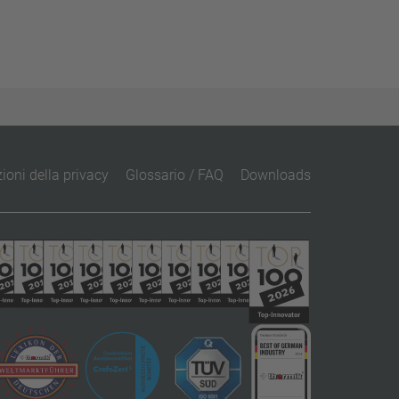
ioni della privacy
Glossario / FAQ
Downloads