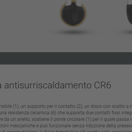
Eliminare filtro
a antisurriscaldamento CR6
bile (1), un supporto per il contatto (2), un disco con scatto a mo
na resistenza ceramica (6) che supporta due contatti fissi integr
 da un anello, sostiene il ponte circolare (1) per il quale passa la
citazioni meccaniche e può funzionare senza riduzione della pressi