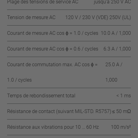
Plage des tensions de service AC
jusqu‘à 250 V AC
Tension de mesure AC
120 V / 230 V (VDE) 250V (UL)
Courant de mesure AC cos ϕ = 1.0 / cycles
10.0 A / 1,000
Courant de mesure AC cos ϕ = 0.6 / cycles
6.3 A / 1,000
Courant de commutation max. AC cos ϕ =
25.0 A /
1.0 / cycles
1,000
Temps de rebondissement total
< 1 ms
Résistance de contact (suivant MIL-STD. R5757)
≤ 50 mΩ
Résistance aux vibrations pour 10 … 60 Hz
100 m/s²