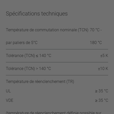
Spécifications techniques
Température de commutation nominale (TCN)
70 °C -
par paliers de 5°C
180 °C
Tolérance (TCN) ≤ 140 °C
±5 K
Tolérance (TCN) > 140 °C
±10 K
Température de réenclenchement (TR)
UL
≥ 35 °C
VDE
≥ 35 °C
(température de réenclenchement définie possible sur