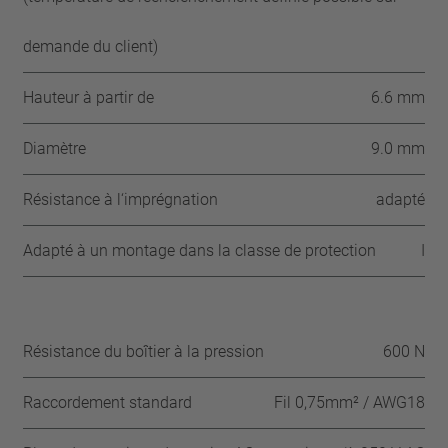
demande du client)
Hauteur à partir de
6.6 mm
Diamètre
9.0 mm
Résistance à l‘imprégnation
adapté
Adapté à un montage dans la classe de protection
I
Résistance du boîtier à la pression
600 N
Raccordement standard
Fil 0,75mm² / AWG18