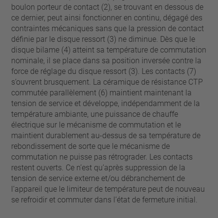
boulon porteur de contact (2), se trouvant en dessous de
ce dernier, peut ainsi fonctionner en continu, dégagé des
contraintes mécaniques sans que la pression de contact
définie par le disque ressort (3) ne diminue. Dès que le
disque bilame (4) atteint sa température de commutation
nominale, il se place dans sa position inversée contre la
force de réglage du disque ressort (3). Les contacts (7)
s’ouvrent brusquement. La céramique de résistance CTP
commutée parallèlement (6) maintient maintenant la
tension de service et développe, indépendamment de la
température ambiante, une puissance de chauffe
électrique sur le mécanisme de commutation et le
maintient durablement au-dessus de sa température de
rebondissement de sorte que le mécanisme de
commutation ne puisse pas rétrograder. Les contacts
restent ouverts. Ce n’est qu’après suppression de la
tension de service externe et/ou débranchement de
l’appareil que le limiteur de température peut de nouveau
se refroidir et commuter dans l’état de fermeture initial.