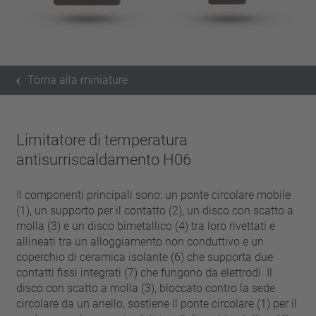
Torna alla miniature
Limitatore di temperatura
antisurriscaldamento H06
Il componenti principali sono: un ponte circolare mobile
(1), un supporto per il contatto (2), un disco con scatto a
molla (3) e un disco bimetallico (4) tra loro rivettati e
allineati tra un alloggiamento non conduttivo e un
coperchio di ceramica isolante (6) che supporta due
contatti fissi integrati (7) che fungono da elettrodi. Il
disco con scatto a molla (3), bloccato contro la sede
circolare da un anello, sostiene il ponte circolare (1) per il