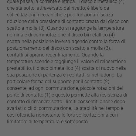
quale passa la corrente elettrica. Il disco bimetallico (4)
che sta sotto, attraversato dal rivetto, è libero da
sollecitazioni meccaniche e può funzionare senza
riduzione della pressione di contatto creata dal disco con
scatto a molla (3). Quando si raggiunge la temperatura
nominale di commutazione, il disco bimetallico (4)
scatta nella posizione inversa agendo contro la forza di
posizionamento del disco con scatto a molla (3). I
contatti si aprono repentinamente. Quando la
temperatura scende e raggiunge il valore di reinserzione
prestabilito, il disco bimetallico (4) scatta di nuovo nella
sua posizione di partenza e i contatti si richiudono. La
particolare forma del supporto per il contatto (2)
consente, ad ogni commutazione, piccole rotazioni del
ponte di contatto (1) e questo permette alla resistenza di
contatto di rimanere sotto i limiti consentiti anche dopo
svariati cicli di commutazione. La stabilità nel tempo è
così ottenuta nonostante le forti sollecitazioni a cui il
limitatore di temperatura è sottoposto.