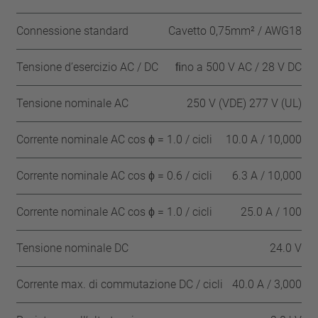
Connessione standard
Cavetto 0,75mm² / AWG18
Tensione d’esercizio AC / DC
ﬁno a 500 V AC / 28 V DC
Tensione nominale AC
250 V (VDE) 277 V (UL)
Corrente nominale AC cos ϕ = 1.0 / cicli
10.0 A / 10,000
Corrente nominale AC cos ϕ = 0.6 / cicli
6.3 A / 10,000
Corrente nominale AC cos ϕ = 1.0 / cicli
25.0 A / 100
Tensione nominale DC
24.0 V
Corrente max. di commutazione DC / cicli
40.0 A / 3,000