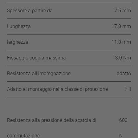
Spessore a partire da
7.5 mm
Lunghezza
17.0 mm
larghezza
11.0 mm
Fissaggio coppia massima
3.0 Nm
Resistenza all‘impregnazione
adatto
Adatto al montaggio nella classe di protezione
I+II
Resistenza alla pressione della scatola di
600
commutazione
N